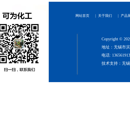
网站首页
|
关于我们
|
产品
Copyright
地址：无锡市滨
电话: 136561913
技术支持：无
河
北
永
乐
胶
带
有
限