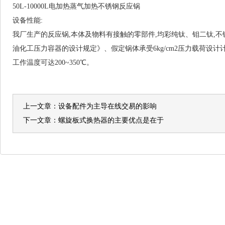
50L-10000L电加热蒸气加热不锈钢反应锅
设备性能:
我厂生产的反应锅,本体及物料有接触的零部件,均彩纯钛、钼二钛,
油化工压力容器的设计规定》、假定锅体承受6kg/cm2压力载荷设计计
工作温度可达200~350℃。
上一文章：
设备配件为主导在线交易的影响
下一文章：
螺旋板式换热器的主要优点是在于