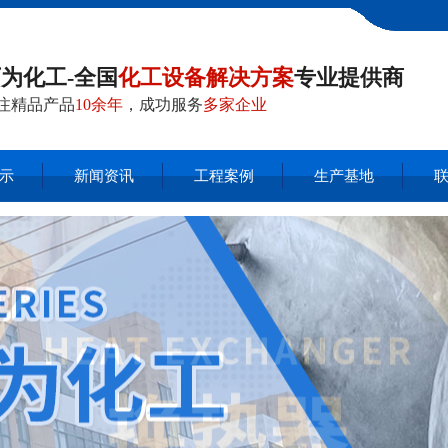
为化工-全国
化工设备解决方案
专业提供商
注精品产品
10余年
，成功服务
多家企业
示
新闻资讯
工程案例
生产基地