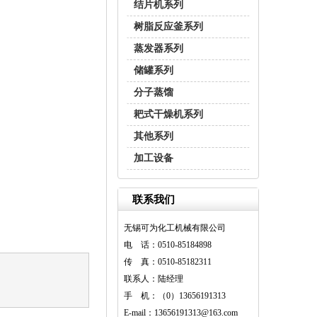
结片机系列
树脂反应釜系列
蒸发器系列
储罐系列
分子蒸馏
耙式干燥机系列
其他系列
加工设备
联系我们
无锡可为化工机械有限公司
电 话：0510-85184898
传 真：0510-85182311
联系人：陆经理
手 机：（0）13656191313
E-mail：13656191313@163.com